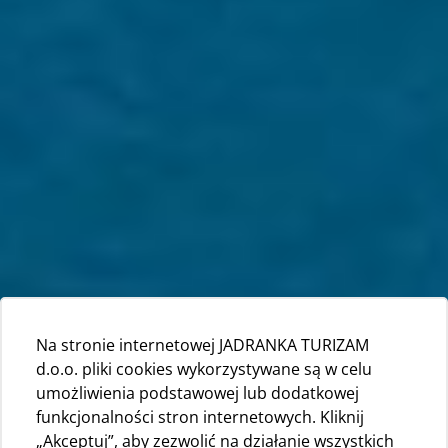
Na stronie internetowej JADRANKA TURIZAM
d.o.o. pliki cookies wykorzystywane są w celu
umożliwienia podstawowej lub dodatkowej
funkcjonalności stron internetowych. Kliknij
„Akceptuj”, aby zezwolić na działanie wszystkich