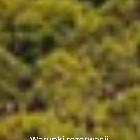
Warunki rezerwacji ​