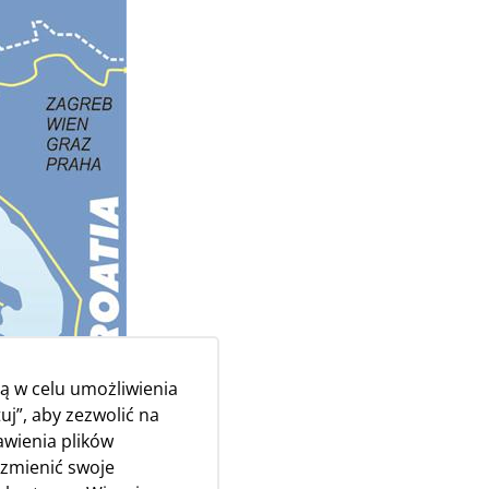
ą w celu umożliwienia
uj”, aby zezwolić na
awienia plików
 zmienić swoje