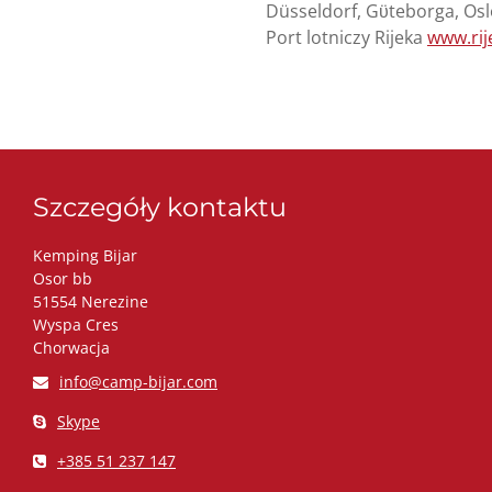
Düsseldorf, Gϋteborga, Oslo
Port lotniczy Rijeka
www.rij
Szczegóły kontaktu
Kemping Bijar
Osor bb
51554 Nerezine
Wyspa Cres
Chorwacja
info@camp-bijar.com
Skype
+385 51 237 147