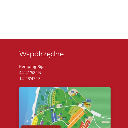
Współrzędne
Kemping Bijar
44°41'58'' N
14°23'47'' E