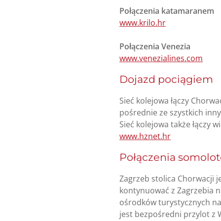
Połączenia katamaranem
www.krilo.hr
Połączenia Venezia
www.venezialines.com
Dojazd pociągiem
Sieć kolejowa łączy Chorwac
pośrednie ze szystkich inny
Sieć kolejowa także łączy 
www.hznet.hr
Połączenia somolo
Zagrzeb stolica Chorwacji 
kontynuować z Zagrzebia na
ośrodków turystycznych na A
jest bezpośredni przylot z 