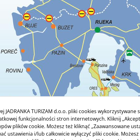
ej JADRANKA TURIZAM d.o.o. pliki cookies wykorzystywane s
kowej funkcjonalności stron internetowych. Kliknij „Akcept
typów plików cookie. Możesz też kliknąć „Zaawansowane ust
ać ustawienia i/lub całkowicie wyłączyć pliki cookie. Możesz