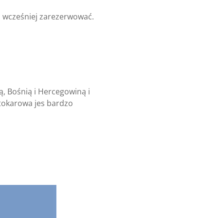
h wcześniej zarezerwować.
, Bośnią i Hercegowiną i
okarowa jes bardzo