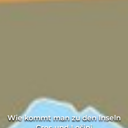
Wie kommt man zu den Inseln
Cres und Lošinj