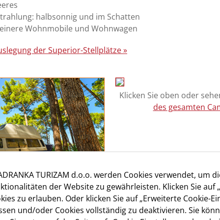
eeres
trahlung: halbsonnig und im Schatten
 kleinere Wohnmobile und Wohnwagen
uslegung der Superior-Stellplätze »
Klicken Sie oben oder sehen
des gesamten Cam
JADRANKA TURIZAM d.o.o. werden Cookies verwendet, um d
ktionalitäten der Website zu gewährleisten. Klicken Sie auf 
ies zu erlauben. Oder klicken Sie auf „Erweiterte Cookie-Ei
sen und/oder Cookies vollständig zu deaktivieren. Sie könn