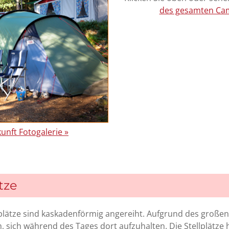
des gesamten Cam
unft Fotogalerie »
tze
plätze sind kaskadenförmig angereiht. Aufgrund des großen
, sich während des Tages dort aufzuhalten. Die Stellplätz