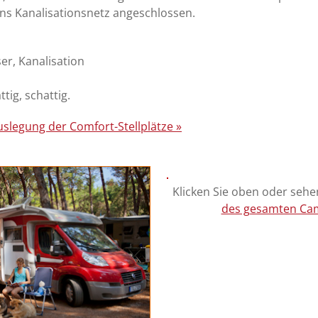
ns Kanalisationsnetz angeschlossen.
er, Kanalisation
tig, schattig.
uslegung der Comfort-Stellplätze »
Klicken Sie oben oder sehen
des gesamten Cam