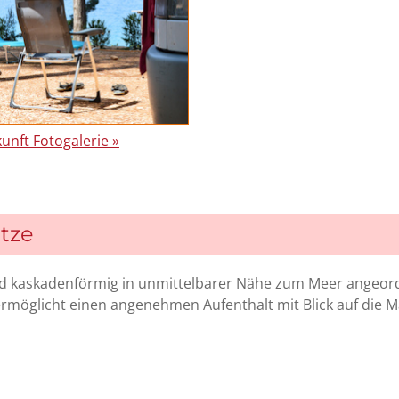
unft Fotogalerie »
ätze
ind kaskadenförmig in unmittelbarer Nähe zum Meer angeor
ermöglicht einen angenehmen Aufenthalt mit Blick auf die 