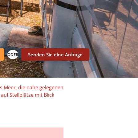
Senden Sie eine Anfrage
ODER
as Meer, die nahe gelegenen
uf Stellplätze mit Blick