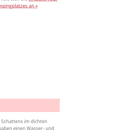
pingplatzes an »
 Schattens im dichten
e haben einen Wasser- und