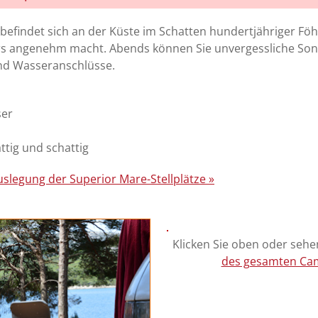
 befindet sich an der Küste im Schatten hundertjähriger Fö
ers angenehm macht. Abends können Sie unvergessliche So
und Wasseranschlüsse.
ser
ttig und schattig
uslegung der Superior Mare-Stellplätze »
Klicken Sie oben oder sehen
des gesamten Cam