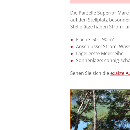
Die Parzelle Superior Mare
auf den Stellplatz besond
Stellplätze haben Strom- 
2
Fläche: 50 – 90 m
Anschlüsse: Strom, Was
Lage: erste Meerreihe
Sonnenlage: sonnig-scha
Sehen Sie sich die
exakte A