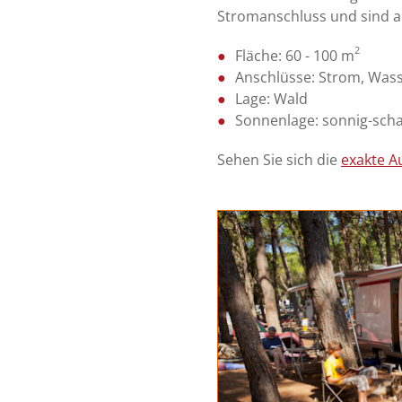
Stromanschluss und sind a
2
Fläche: 60 - 100 m
Anschlüsse: Strom, Wass
Lage: Wald
Sonnenlage: sonnig-schat
Sehen Sie sich die
exakte A