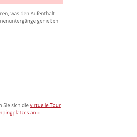
hren, was den Aufenthalt
nnenuntergänge genießen.
 Sie sich die
virtuelle Tour
pingplatzes an »