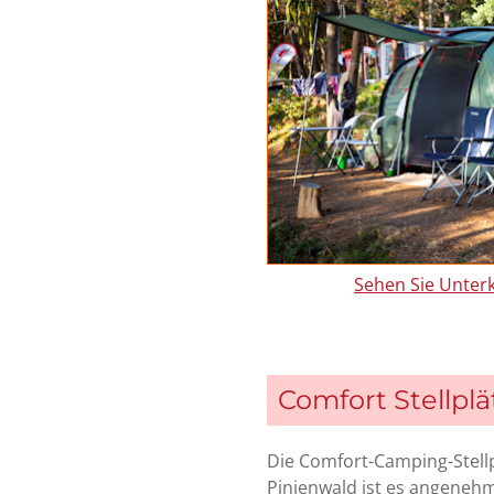
Sehen Sie Unterk
Comfort Stellplä
Die Comfort-Camping-Stell
Pinienwald ist es angenehm