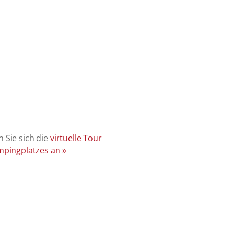
 Sie sich die
virtuelle Tour
pingplatzes an »