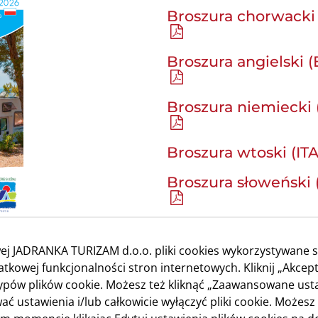
Broszura chorwacki 
Broszura angielski (
Broszura niemiecki 
Broszura wtoski (ITA
Broszura słoweński (
Broszura holenderski
ej JADRANKA TURIZAM d.o.o. pliki cookies wykorzystywane s
kowej funkcjonalności stron internetowych. Kliknij „Akcept
typów plików cookie. Możesz też kliknąć „Zaawansowane ust
ać ustawienia i/lub całkowicie wyłączyć pliki cookie. Możesz