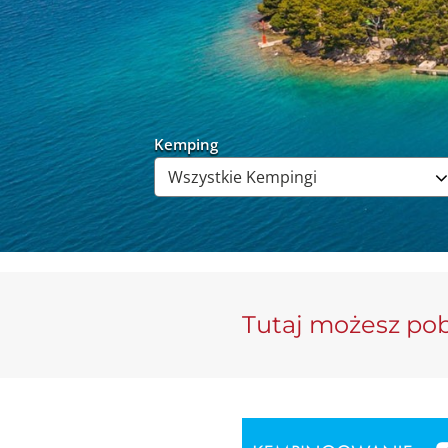
Kemping
Tutaj możesz pob