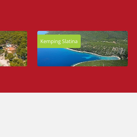
Kemping Slatina