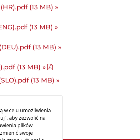
(HR).pdf (13 MB) »
ENG).pdf (13 MB) »
(DEU).pdf (13 MB) »
).pdf (13 MB) »
SLO).pdf (13 MB) »
 (NL).pdf (13 MB) »
ą w celu umożliwienia
uj”, aby zezwolić na
awienia plików
 zmienić swoje