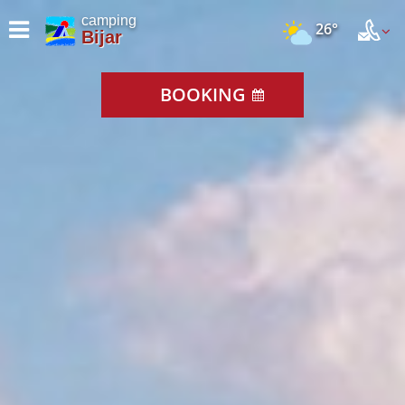
camping
26°
Bijar
BOOKING