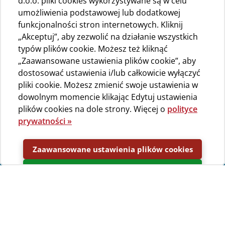
d.o.o. pliki cookies wykorzystywane są w celu
umożliwienia podstawowej lub dodatkowej
funkcjonalności stron internetowych. Kliknij
„Akceptuj”, aby zezwolić na działanie wszystkich
typów plików cookie. Możesz też kliknąć
„Zaawansowane ustawienia plików cookie”, aby
dostosować ustawienia i/lub całkowicie wyłączyć
pliki cookie. Możesz zmienić swoje ustawienia w
dowolnym momencie klikając Edytuj ustawienia
plików cookies na dole strony. Więcej o
polityce
prywatności »
Zaawansowane ustawienia plików cookies
Akceptuj
Wyślij zapytanie o rezerwację
Jeżeli jesteś zainteresowany
zakwaterowaniem na kempingu Bijar