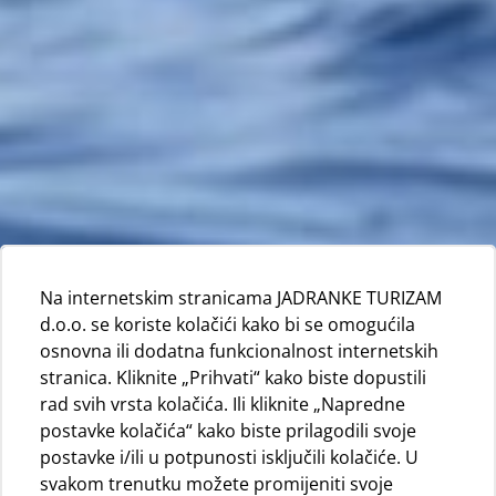
Na internetskim stranicama JADRANKE TURIZAM
d.o.o. se koriste kolačići kako bi se omogućila
osnovna ili dodatna funkcionalnost internetskih
stranica. Kliknite „Prihvati“ kako biste dopustili
rad svih vrsta kolačića. Ili kliknite „Napredne
postavke kolačića“ kako biste prilagodili svoje
postavke i/ili u potpunosti isključili kolačiće. U
svakom trenutku možete promijeniti svoje