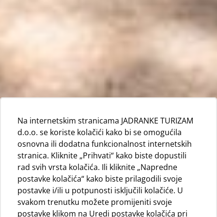
Na internetskim stranicama JADRANKE TURIZAM
d.o.o. se koriste kolačići kako bi se omogućila
osnovna ili dodatna funkcionalnost internetskih
stranica. Kliknite „Prihvati“ kako biste dopustili
rad svih vrsta kolačića. Ili kliknite „Napredne
postavke kolačića“ kako biste prilagodili svoje
postavke i/ili u potpunosti isključili kolačiće. U
svakom trenutku možete promijeniti svoje
postavke klikom na Uredi postavke kolačića pri