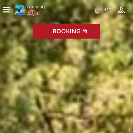
camping
31°
Bijar
BOOKING