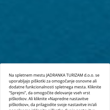
Na spletnem mestu JADRANKA TURIZAM d.o.o. se
uporabljajo piškotki za omogočanje osnovne ali
dodatne funkcionalnosti spletnega mesta. Kliknite
"Sprejmi", da omogočite delovanje vseh vrst
piškotkov. Ali kliknite »Napredne nastavitve
piškotkov«, da prilagodite svoje nastavitve in/ali