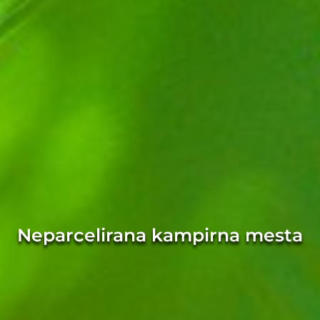
Neparcelirana kampirna mesta