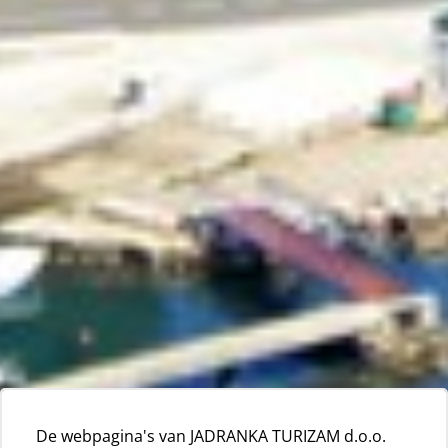
De webpagina's van JADRANKA TURIZAM d.o.o.